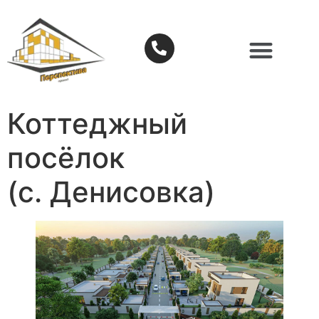
Коттеджный
посёлок
(с. Денисовка)