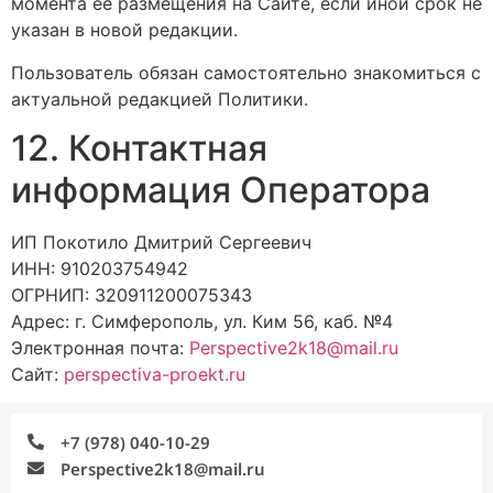
момента ее размещения на Сайте, если иной срок не
указан в новой редакции.
Пользователь обязан самостоятельно знакомиться с
актуальной редакцией Политики.
12. Контактная
информация Оператора
ИП Покотило Дмитрий Сергеевич
ИНН: 910203754942
ОГРНИП: 320911200075343
Адрес: г. Симферополь, ул. Ким 56, каб. №4
Электронная почта:
Perspective2k18@mail.ru
Сайт:
perspectiva-proekt.ru
+7 (978) 040-10-29
Perspective2k18@mail.ru